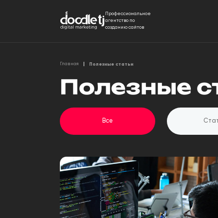
Профессиональное
агентство по
созданию сайтов
Полезные статьи
Главная
Полезные с
Все
Ста