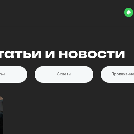
татьи и новости
тьи
Советы
Продвжение