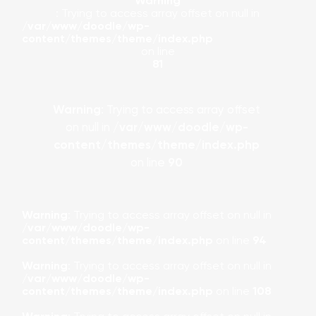
Warning
: Trying to access array offset on null in
/var/www/doodle/wp-
content/themes/theme/index.php
on line
81
Warning
: Trying to access array offset
on null in
/var/www/doodle/wp-
content/themes/theme/index.php
on line
90
Warning
: Trying to access array offset on null in
/var/www/doodle/wp-
content/themes/theme/index.php
on line
94
Warning
: Trying to access array offset on null in
/var/www/doodle/wp-
content/themes/theme/index.php
on line
108