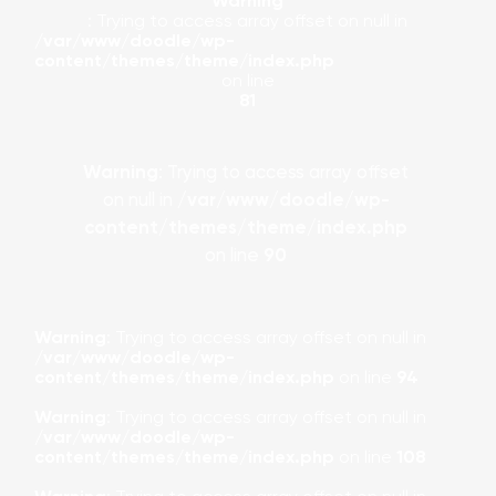
Warning
: Trying to access array offset on null in
/var/www/doodle/wp-
content/themes/theme/index.php
on line
81
Warning
: Trying to access array offset
on null in
/var/www/doodle/wp-
content/themes/theme/index.php
on line
90
Warning
: Trying to access array offset on null in
/var/www/doodle/wp-
content/themes/theme/index.php
on line
94
Warning
: Trying to access array offset on null in
/var/www/doodle/wp-
content/themes/theme/index.php
on line
108