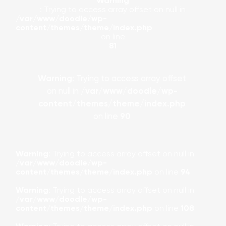
Warning
: Trying to access array offset on null in
/var/www/doodle/wp-
content/themes/theme/index.php
on line
81
Warning
: Trying to access array offset
on null in
/var/www/doodle/wp-
content/themes/theme/index.php
on line
90
Warning
: Trying to access array offset on null in
/var/www/doodle/wp-
content/themes/theme/index.php
on line
94
Warning
: Trying to access array offset on null in
/var/www/doodle/wp-
content/themes/theme/index.php
on line
108