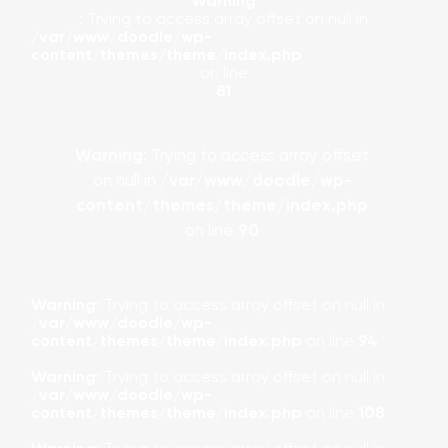
Warning
: Trying to access array offset on null in
/var/www/doodle/wp-
content/themes/theme/index.php
on line
81
Warning
: Trying to access array offset
on null in
/var/www/doodle/wp-
content/themes/theme/index.php
on line
90
Warning
: Trying to access array offset on null in
/var/www/doodle/wp-
content/themes/theme/index.php
on line
94
Warning
: Trying to access array offset on null in
/var/www/doodle/wp-
content/themes/theme/index.php
on line
108