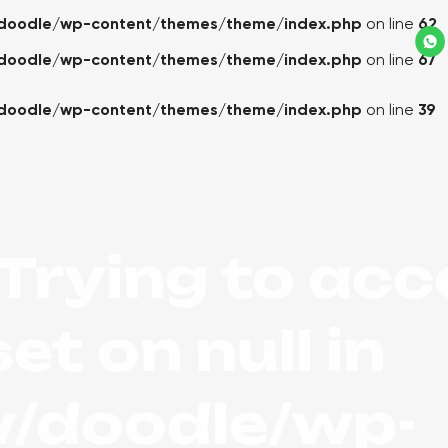
doodle/wp-content/themes/theme/index.php
on line
62
doodle/wp-content/themes/theme/index.php
on line
67
doodle/wp-content/themes/theme/index.php
on line
39
 Trying to ac
et on null in
/doodle/wp-