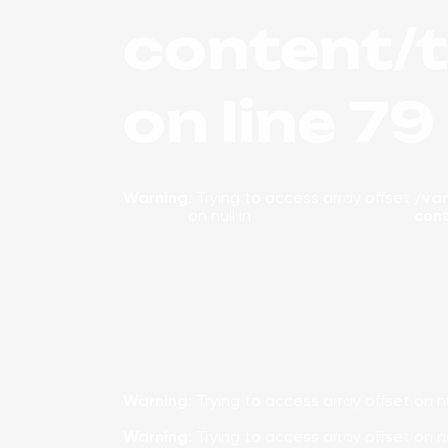
content/
on line
79
Warning
: Trying to access array offset
/va
on null in
con
Warning
: Trying to access array offset on nu
Warning
: Trying to access array offset on nu