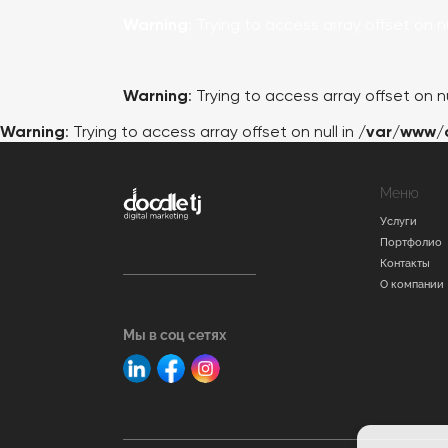
Warning
: Trying to access array offset on nu
Warning
: Trying to access array offset on nu
Warning
: Trying to access array offset on null in
/var/www/
Меню
Услуги
Портфолио
Контакты
О компании
Мы в соц сетях