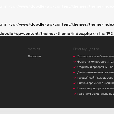
ll in
/var/www/doodle/wp-content/themes/theme/index
ll in
/var/www/doodle/wp-content/themes/theme/index
doodle/wp-content/themes/theme/index.php
on line
192
Услуги
Преимущества
Вакансии
Экспертность в более чем
Фокус на конверсию и то
Открыты и прозрачны - ве
Даем пожизненную гаран
Каждый сайт "как шедевр"
Рисуем премиум дизайн 
Ничем не рискуете - плат
Работаем официально по 