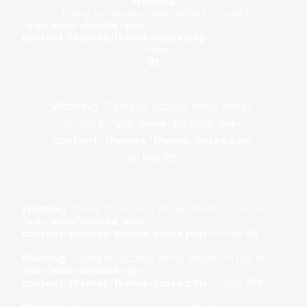
Warning
: Trying to access array offset on null in
/var/www/doodle/wp-
content/themes/theme/index.php
on line
81
Warning
: Trying to access array offset
on null in
/var/www/doodle/wp-
content/themes/theme/index.php
on line
90
Warning
: Trying to access array offset on null in
/var/www/doodle/wp-
content/themes/theme/index.php
on line
94
Warning
: Trying to access array offset on null in
/var/www/doodle/wp-
content/themes/theme/index.php
on line
108