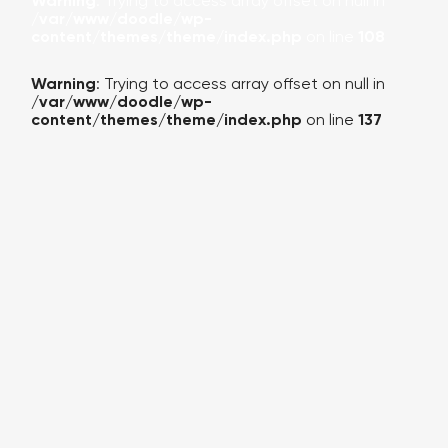
Warning
: Trying to access array offset on null in
/var/www/doodle/wp-
content/themes/theme/index.php
on line
108
Warning
: Trying to access array offset on null in
/var/www/doodle/wp-
content/themes/theme/index.php
on line
137
КАЛЬКУЛЯТОР
ПОРТФОЛИО
О КОМПАНИИ
УСЛУГИ
БЛОГ (НОВОСТИ)