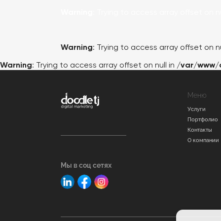
Warning
: Trying to access array offset on nu
Warning
: Trying to access array offset on nu
Warning
: Trying to access array offset on null in
/var/www/
Меню
Услуги
Портфолио
Контакты
О компании
Мы в соц сетях