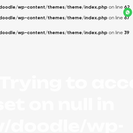
doodle/wp-content/themes/theme/index.php
on line
62
doodle/wp-content/themes/theme/index.php
on line
67
doodle/wp-content/themes/theme/index.php
on line
39
 Trying to ac
et on null in
/doodle/wp-