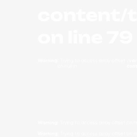
content/
on line
79
Warning
: Trying to access array offset
/va
on null in
con
Warning
: Trying to access array offset on nu
Warning
: Trying to access array offset on nu