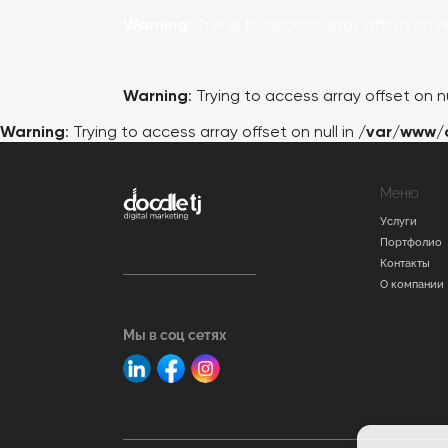
Warning
: Trying to access array offset on nu
Warning
: Trying to access array offset on nu
Warning
: Trying to access array offset on null in
/var/www/
Меню
Услуги
Портфолио
Контакты
О компании
Мы в соц сетях