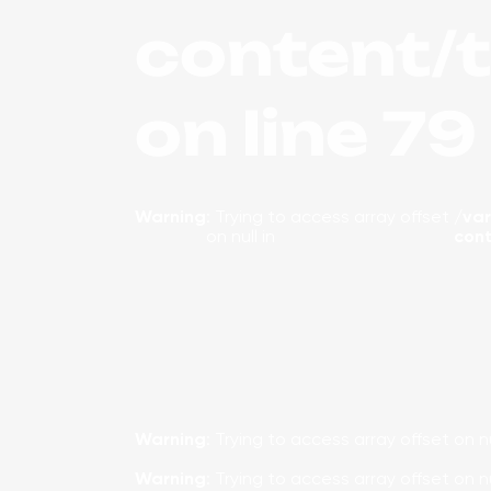
content/
on line
79
Warning
: Trying to access array offset
/va
on null in
con
Warning
: Trying to access array offset on nu
Warning
: Trying to access array offset on nu