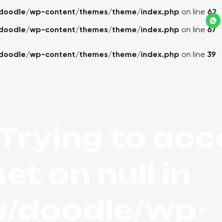
doodle/wp-content/themes/theme/index.php
on line
62
doodle/wp-content/themes/theme/index.php
on line
67
doodle/wp-content/themes/theme/index.php
on line
39
 Trying to ac
et on null in
/doodle/wp-